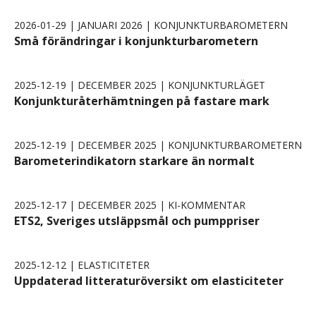
2026-01-29 | JANUARI 2026 | KONJUNKTURBAROMETERN
Små förändringar i konjunkturbarometern
2025-12-19 | DECEMBER 2025 | KONJUNKTURLÄGET
Konjunkturåterhämtningen på fastare mark
2025-12-19 | DECEMBER 2025 | KONJUNKTURBAROMETERN
Barometerindikatorn starkare än normalt
2025-12-17 | DECEMBER 2025 | KI-KOMMENTAR
ETS2, Sveriges utsläppsmål och pumppriser
2025-12-12 | ELASTICITETER
Uppdaterad litteraturöversikt om elasticiteter