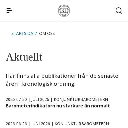
STARTSIDA
OM OSS
Snabblänkar
Publikationer
Aktuellt
Kommande publiceringar
Remissvar
Kontakt
Här finns alla publikationer från de senaste
åren i kronologisk ordning.
2026-07-30 | JULI 2026 | KONJUNKTURBAROMETERN
Barometerindikatorn nu starkare än normalt
2026-06-26 | JUNI 2026 | KONJUNKTURBAROMETERN