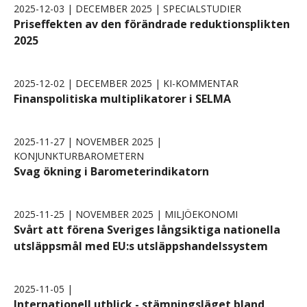
2025-12-03 | DECEMBER 2025 | SPECIALSTUDIER
Priseffekten av den förändrade reduktionsplikten
2025
2025-12-02 | DECEMBER 2025 | KI-KOMMENTAR
Finanspolitiska multiplikatorer i SELMA
2025-11-27 | NOVEMBER 2025 |
KONJUNKTURBAROMETERN
Svag ökning i Barometerindikatorn
2025-11-25 | NOVEMBER 2025 | MILJÖEKONOMI
Svårt att förena Sveriges långsiktiga nationella
utsläppsmål med EU:s utsläppshandelssystem
2025-11-05 |
Internationell utblick - stämningsläget bland