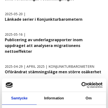
2025-05-20 |
Länkade serier i Konjunkturbarometern
2025-05-16 |
Publicering av underlagsrapporter inom
uppdraget att analysera migrationens
nettoeffekter
2025-04-29 | APRIL 2025 | KONJUNKTURBAROMETERN
Oförändrat stämningsläge men större osäkerhet
2025-04-23 | APRIL 2025 | SPECIALSTUDIER
Utvärdering av makroekonomiska prognoser 2025
Samtycke
Information
Om
2025-03-26 | MARS 2025 | KONJUNKTURLÄGET