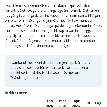
Hushållens konfidensindikator minskade i april och visar
fortsatt på ett svagare stämningsläge än normalt. Det var en
nedgång i samtliga delar i indikatorn, men som störst i frågan
om ekonomin i Sverige nu jämfört med för tolv månader
sedan. Hushållens förväntningar på den egna ekonomin på tolv
månaders sikt och inställningen till kapitalvaruinköp ligger
betydligt under det normala och bidrar mest till indikatorns
låga nivå. Nedgången var koncentrerad till männen medan
stämningsläget för kvinnorna ökade något.
I samband med kvartalspubliceringen i april, ändrar vi
redovisningsprincip för kvartalsserier och reducerar
antalet serier i statistikdatabasen, läs mer om
förändringarna
här
Indikatorer
feb
mar
apr
Diff
Läget
2026
2026
2026