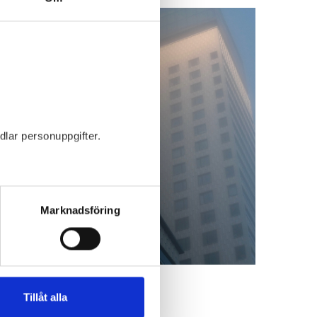
Vår verksamhet
dlar personuppgifter.
Marknadsföring
Tillåt alla