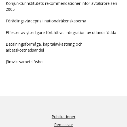
Konjunkturinstitutets rekommendationer inför avtalsrörelsen
2005
Förädlingsvärdepris i nationalräkenskaperna
Effekter av ytterligare förbättrad integration av utlandsfödda
Betalningsförmåga, kapitalavkastning och
arbetskostnadsandel
Jämviktsarbetslöshet
Publikationer
Remissvar