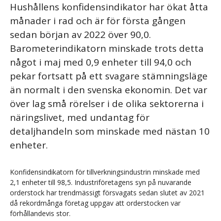
Hushållens konfidensindikator har ökat åtta
månader i rad och är för första gången
sedan början av 2022 över 90,0.
Barometerindikatorn minskade trots detta
något i maj med 0,9 enheter till 94,0 och
pekar fortsatt på ett svagare stämningsläge
än normalt i den svenska ekonomin. Det var
över lag små rörelser i de olika sektorerna i
näringslivet, med undantag för
detaljhandeln som minskade med nästan 10
enheter.
Konfidensindikatorn för tillverkningsindustrin minskade med
2,1 enheter till 98,5. Industriföretagens syn på nuvarande
orderstock har trendmässigt försvagats sedan slutet av 2021
då rekordmånga företag uppgav att orderstocken var
förhållandevis stor.