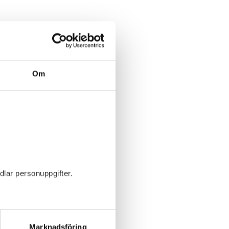
Om
dlar personuppgifter.
Marknadsföring