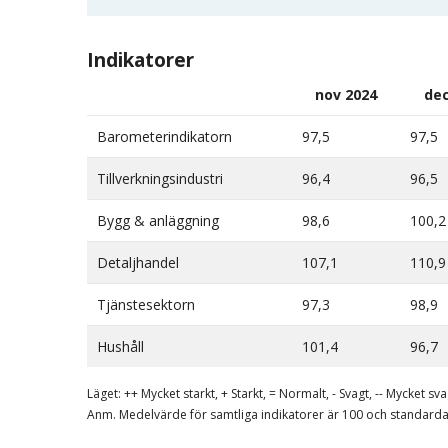
Indikatorer
nov 2024
dec
Barometerindikatorn
97,5
97,5
Tillverkningsindustri
96,4
96,5
Bygg & anläggning
98,6
100,2
Detaljhandel
107,1
110,9
Tjänstesektorn
97,3
98,9
Hushåll
101,4
96,7
Läget: ++ Mycket starkt, + Starkt, = Normalt, - Svagt, -- Mycket sva
Anm. Medelvärde för samtliga indikatorer är 100 och standarda