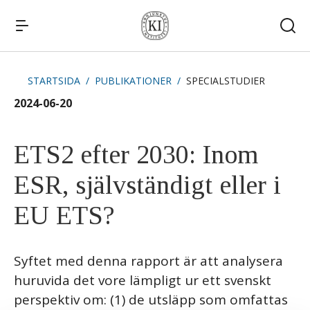
STARTSIDA
PUBLIKATIONER
SPECIALSTUDIER
Snabblänkar
2024-06-20
Publikationer
Kommande publiceringar
Remissvar
ETS2 efter 2030: Inom
Kontakt
ESR, självständigt eller i
EU ETS?
Syftet med denna rapport är att analysera
huruvida det vore lämpligt ur ett svenskt
perspektiv om: (1) de utsläpp som omfattas