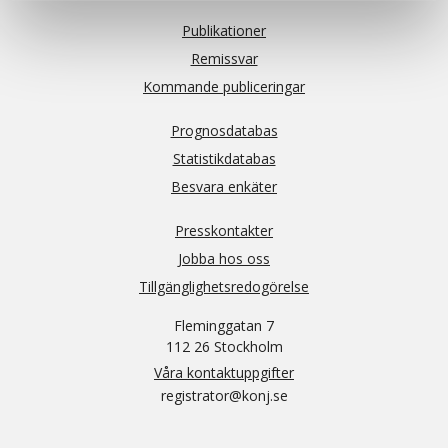
Publikationer
Remissvar
Kommande publiceringar
Prognosdatabas
Statistikdatabas
Besvara enkäter
Presskontakter
Jobba hos oss
Tillgänglighetsredogörelse
Fleminggatan 7
112 26 Stockholm
Våra kontaktuppgifter
registrator@konj.se