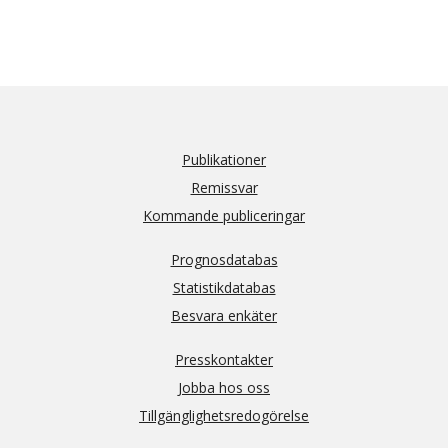
Publikationer
Remissvar
Kommande publiceringar
Prognosdatabas
Statistikdatabas
Besvara enkäter
Presskontakter
Jobba hos oss
Tillgänglighetsredogörelse