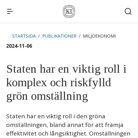
STARTSIDA
PUBLIKATIONER
MILJÖEKONOMI
Snabblänkar
2024-11-06
Publikationer
Kommande publiceringar
Remissvar
Staten har en viktig roll i
Kontakt
komplex och riskfylld
grön omställning
Staten har en viktig roll i den gröna
omställningen, bland annat för att främja
effektivitet och långsiktighet. Omställningen